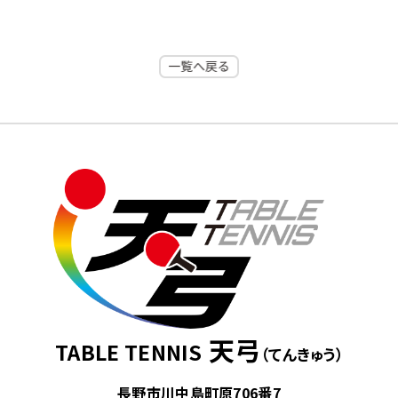
天弓
TABLE TENNIS
（てんきゅう）
長野市川中島町原706番7