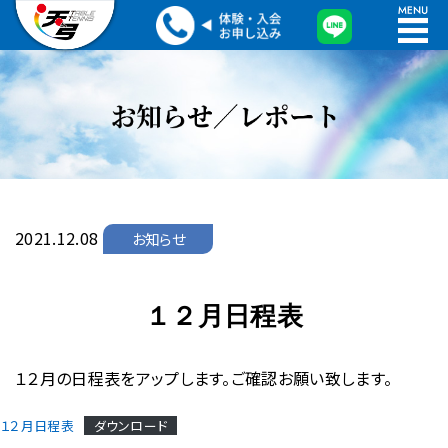
2021.12.08
お知らせ
１２月日程表
１２月の日程表をアップします。ご確認お願い致します。
１２月日程表
ダウンロード